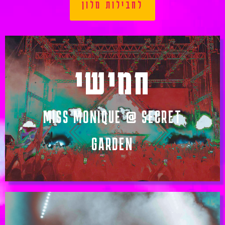
לחבילות מלון
חמישי
MISS MONIQUE @ SECRET
GARDEN