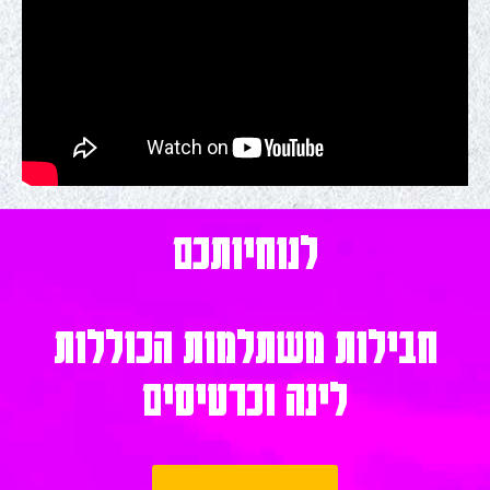
לנוחיותכם
חבילות משתלמות הכוללות
לינה וכרטיסים