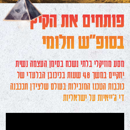
פותחים את הקיץ
בסופ״ש חלומי
מסע מוזיקלי בלתי נשכח בסימן העצמה נשית
יתקיים במשך 48 שעות בכיכובן הבלעדי של
כוכבות הטכנו המובילות בעולם שלצידן תככבנה
די ג'ייאיות על ישראליות